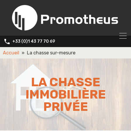
+33 (0)1 43 77 70 69
Accueil
»
La chasse sur-mesure
LA CHASSE
IMMOBILIÈRE
PRIVÉE