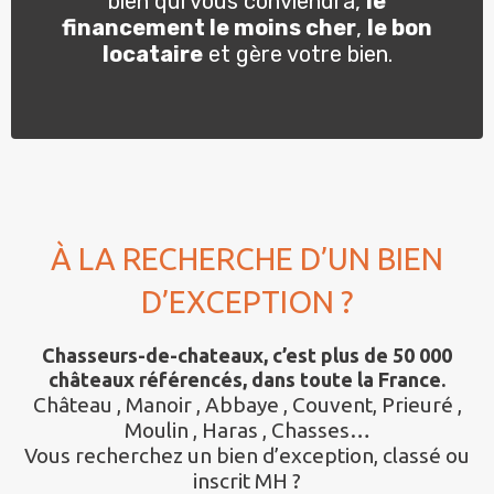
bien qui vous conviendra,
le
financement le moins cher
,
le bon
locataire
et gère votre bien.
À LA RECHERCHE D’UN BIEN
D’EXCEPTION ?
Chasseurs-de-chateaux, c’est plus de 50 000
châteaux référencés, dans toute la France.
Château , Manoir , Abbaye , Couvent, Prieuré ,
Moulin , Haras , Chasses…
Vous recherchez un bien d’exception, classé ou
inscrit MH ?